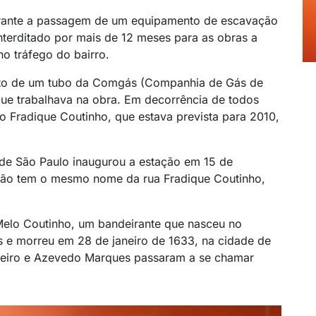
durante a passagem de um equipamento de escavação
interditado por mais de 12 meses para as obras a
no tráfego do bairro.
o de um tubo da Comgás (Companhia de Gás de
ue trabalhava na obra. Em decorrência de todos
o Fradique Coutinho, que estava prevista para 2010,
de São Paulo inaugurou a estação em 15 de
ção tem o mesmo nome da rua Fradique Coutinho,
lo Coutinho, um bandeirante que nasceu no
es e morreu em 28 de janeiro de 1633, na cidade de
ieiro e Azevedo Marques passaram a se chamar