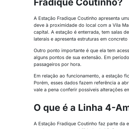
Fradique Coutinho?
A Estação Fradique Coutinho apresenta um
deve à proximidade do local com a Vila Mad
capital. A estação é enterrada, tem salas d
laterais e apresenta estruturas em concreto
Outro ponto importante é que ela tem aces
alguns pontos de sua extensão. Em período
passageiros por hora.
Em relação ao funcionamento, a estação fic
Porém, esses dados fazem referência a a
vale a pena conferir possíveis alterações em
O que é a Linha 4-A
A Estação Fradique Coutinho faz parte da e