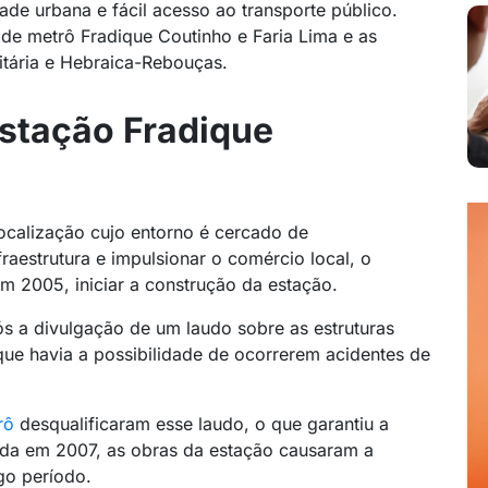
e urbana e fácil acesso ao transporte público.
 de metrô Fradique Coutinho e Faria Lima e as
itária e Hebraica-Rebouças.
Estação Fradique
ocalização cujo entorno é cercado de
fraestrutura e impulsionar o comércio local, o
m 2005, iniciar a construção da estação.
s a divulgação de um laudo sobre as estruturas
que havia a possibilidade de ocorrerem acidentes de
rô
desqualificaram esse laudo, o que garantiu a
nda em 2007, as obras da estação causaram a
go período.