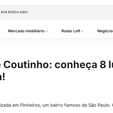
 SUA BUSCA AQUI:
Mercado imobiliário
Radar Loft
Negóci
 Coutinho: conheça 8 l
a!
lizada em Pinheiros, um bairro famoso de São Paulo.