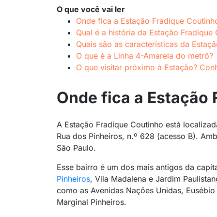
O que você vai ler
Onde fica a Estação Fradique Coutinh
Qual é a história da Estação Fradique
Quais são as características da Estaç
O que é a Linha 4-Amarela do metrô?
O que visitar próximo à Estação? Conh
Onde fica a Estação
A Estação Fradique Coutinho está localizad
Rua dos Pinheiros, n.º 628 (acesso B). Am
São Paulo.
Esse bairro é um dos mais antigos da capit
Pinheiros
, Vila Madalena e Jardim Paulistan
como as Avenidas Nações Unidas, Eusébio 
Marginal Pinheiros.