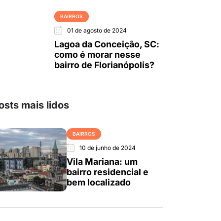
BAIRROS
01 de agosto de 2024
Lagoa da Conceição, SC:
como é morar nesse
bairro de Florianópolis?
osts mais lidos
BAIRROS
10 de junho de 2024
Vila Mariana: um
bairro residencial e
bem localizado