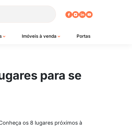
os
Imóveis à venda
Portas
ugares para se
 Conheça os 8 lugares próximos à