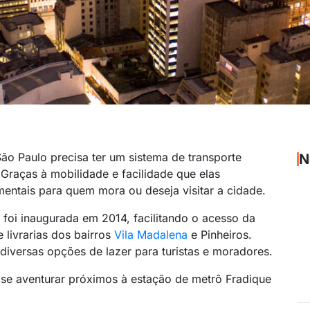
São Paulo precisa ter um sistema de transporte
N
raças à mobilidade e facilidade que elas
entais para quem mora ou deseja visitar a cidade.
foi inaugurada em 2014, facilitando o acesso da
 livrarias dos bairros
Vila Madalena
e Pinheiros.
iversas opções de lazer para turistas e moradores.
 se aventurar próximos à estação de metrô Fradique