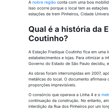
A
nobre região
conta com uma boa mobilidad
Isso ocorre porque o local tem as estações
estações de trem Pinheiros, Cidade Univers
Qual é a história da 
Coutinho?
A Estação Fradique Coutinho fica em uma l
estabelecimentos e lojas. Para otimizar a in
Governo do Estado de São Paulo decidiu, e
As obras foram interrompidas em 2007, apó
metálicas do local. O documento afirmava 
proporções imprevisíveis.
O consórcio que operava a Linha 4 e o
met
continuação da construção. No entanto, ai
interdição da Rua dos Pinheiros por um lon