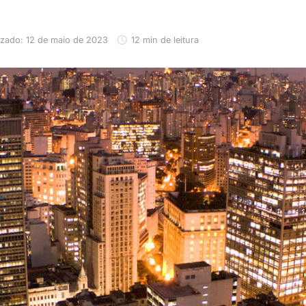
izado: 12 de maio de 2023
12 min de leitura