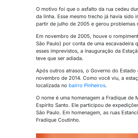
O motivo foi que o asfalto da rua cedeu 
da linha. Esse mesmo trecho já havia sido 
partir de julho de 2005 e gerou problemas 
Em novembro de 2005, houve o rompiment
São Paulo) por conta de uma escavadeira q
esses imprevistos, a inauguração da Estaçã
teve que ser adiada.
Após outros atrasos, o Governo do Estado 
novembro de 2014. Como você viu, a esta
localizada no
bairro Pinheiros
.
O nome é uma homenagem a Fradique de Me
Espírito Santo. Ele participou de expediçõ
São Paulo. Em homenagem, as ruas Estanc
Fradique Coutinho.