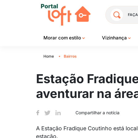
FAÇA
Morar com estilo
Vizinhança
Home
Bairros
Estação Fradique
aventurar na áre
Compartilhar a notícia
A Estação Fradique Coutinho está loca
estação.