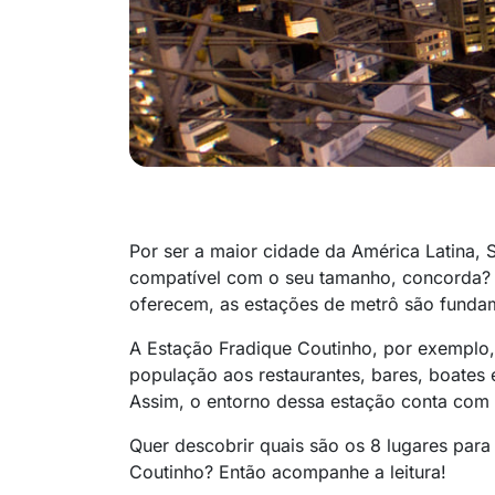
Por ser a maior cidade da América Latina, 
compatível com o seu tamanho, concorda? G
oferecem, as estações de metrô são fundam
A Estação Fradique Coutinho, por exemplo, 
população aos restaurantes, bares, boates e
Assim, o entorno dessa estação conta com d
Quer descobrir quais são os 8 lugares para
Coutinho? Então acompanhe a leitura!