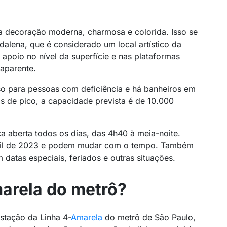
a decoração moderna, charmosa e colorida. Isso se
alena, que é considerado um local artístico da
e apoio no nível da superfície e nas plataformas
 aparente.
so para pessoas com deficiência e há banheiros em
s de pico, a capacidade prevista é de 10.000
a aberta todos os dias, das 4h40 à meia-noite.
bril de 2023 e podem mudar com o tempo. Também
 datas especiais, feriados e outras situações.
marela do metrô?
stação da Linha 4-
Amarela
do metrô de São Paulo,