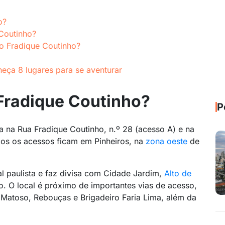
o?
 Coutinho?
ão Fradique Coutinho?
eça 8 lugares para se aventurar
 Fradique Coutinho?
P
a na Rua Fradique Coutinho, n.º 28 (acesso A) e na
bos os acessos ficam em Pinheiros, na
zona oeste
de
al paulista e faz divisa com Cidade Jardim,
Alto de
o. O local é próximo de importantes vias de acesso,
Matoso, Rebouças e Brigadeiro Faria Lima, além da