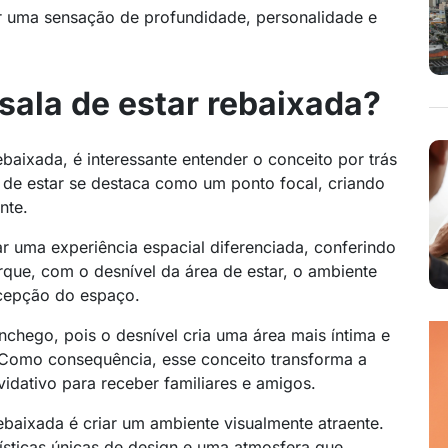
zer uma sensação de profundidade, personalidade e
 sala de estar rebaixada?
baixada, é interessante entender o conceito por trás
la de estar se destaca como um ponto focal, criando
nte.
 uma experiência espacial diferenciada, conferindo
que, com o desnível da área de estar, o ambiente
rcepção do espaço.
nchego, pois o desnível cria uma área mais íntima e
. Como consequência, esse conceito transforma a
idativo para receber familiares e amigos.
ebaixada é criar um ambiente visualmente atraente.
sticas únicas de design e uma atmosfera que