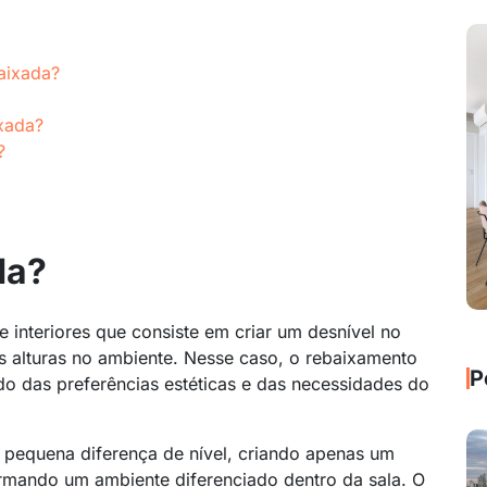
baixada?
xada?
?
ada?
 interiores que consiste em criar um desnível no
 alturas no ambiente. Nesse caso, o rebaixamento
P
do das preferências estéticas e das necessidades do
pequena diferença de nível, criando apenas um
rmando um ambiente diferenciado dentro da sala. O