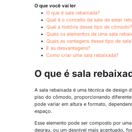
O que você vai ler
O que é sala rebaixada?
Qual é o conceito da sala de estar re
Qual a história desse tipo de cômodo?
Quais os elementos de uma sala rebai
Quais as vantagens desse tipo de sala
E as desvantagens?
Como criar uma sala rebaixada?
O que é sala rebaix
A sala rebaixada é uma técnica de design de
piso do cômodo, proporcionando diferentes
pode variar em altura e formato, dependen
espaço.
Esse elemento pode ser composto por uma 
degrau, ou um desnível mais acentuado, fo