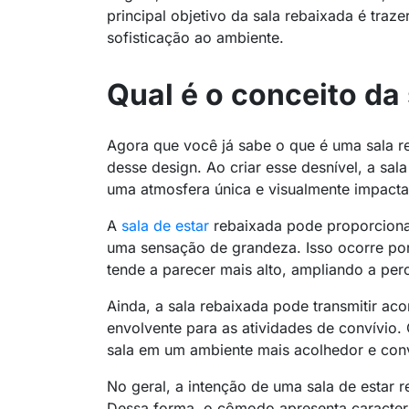
principal objetivo da sala rebaixada é tra
sofisticação ao ambiente.
Qual é o conceito da
Agora que você já sabe o que é uma sala re
desse design. Ao criar esse desnível, a sa
uma atmosfera única e visualmente impacta
A
sala de estar
rebaixada pode proporcionar
uma sensação de grandeza. Isso ocorre por
tende a parecer mais alto, ampliando a pe
Ainda, a sala rebaixada pode transmitir aco
envolvente para as atividades de convívio
sala em um ambiente mais acolhedor e conv
No geral, a intenção de uma sala de estar r
Dessa forma, o cômodo apresenta caracterí