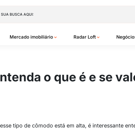
 SUA BUSCA AQUI:
Mercado imobiliário
Radar Loft
Negóci
ntenda o que é e se val
sse tipo de cômodo está em alta, é interessante en