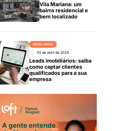
Vila Mariana: um
bairro residencial e
bem localizado
IMOBILIÁRIAS
05 de abril de 2024
Leads imobiliários: saiba
como captar clientes
qualificados para a sua
empresa