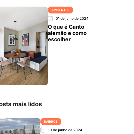
AMBIENTES
01 de julho de 2024
O que é Canto
alemão e como
escolher
osts mais lidos
BAIRROS
10 de junho de 2024