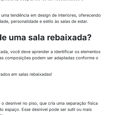
 uma tendência em design de interiores, oferecendo
ade, personalidade e estilo às salas de estar.
de uma sala rebaixada?
xada, você deve aprender a identificar os elementos
sas composições podem ser adaptadas conforme o
rados em salas rebaixadas!
 o desnível no piso, que cria uma separação física
 do espaço. Esse desnível pode ser sutil ou mais