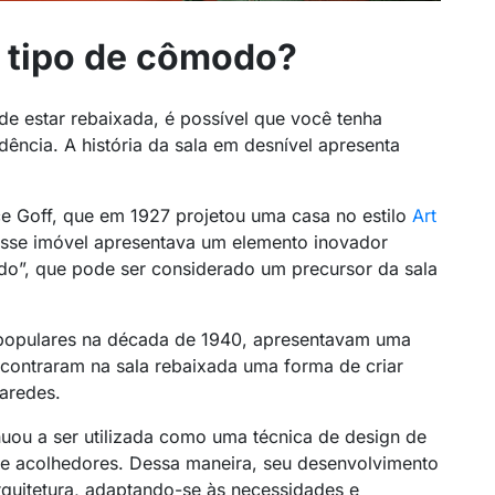
e tipo de cômodo?
de estar rebaixada, é possível que você tenha
ência. A história da sala em desnível apresenta
ce Goff, que em 1927 projetou uma casa no estilo
Art
Esse imóvel apresentava um elemento inovador
”, que pode ser considerado um precursor da sala
 populares na década de 1940, apresentavam uma
ncontraram na sala rebaixada uma forma de criar
aredes.
uou a ser utilizada como uma técnica de design de
s e acolhedores. Dessa maneira, seu desenvolvimento
quitetura, adaptando-se às necessidades e