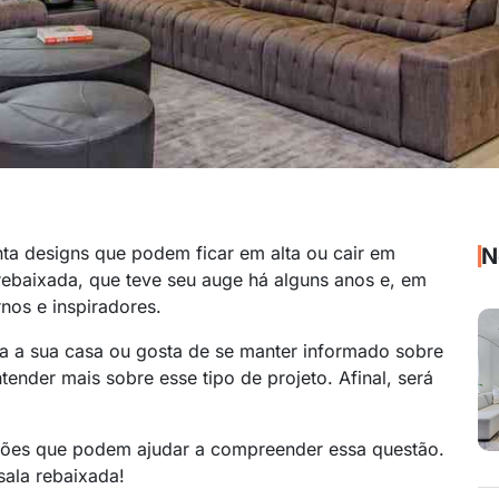
ta designs que podem ficar em alta ou cair em
N
 rebaixada, que teve seu auge há alguns anos e, em
nos e inspiradores.
ra a sua casa ou gosta de se manter informado sobre
tender mais sobre esse tipo de projeto. Afinal, será
ações que podem ajudar a compreender essa questão.
sala rebaixada!