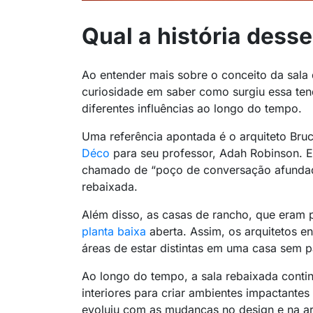
Qual a história dess
Ao entender mais sobre o conceito da sala 
curiosidade em saber como surgiu essa tend
diferentes influências ao longo do tempo.
Uma referência apontada é o arquiteto Bru
Déco
para seu professor, Adah Robinson. 
chamado de “poço de conversação afundado
rebaixada.
Além disso, as casas de rancho, que eram
planta baixa
aberta. Assim, os arquitetos e
áreas de estar distintas em uma casa sem p
Ao longo do tempo, a sala rebaixada contin
interiores para criar ambientes impactante
evoluiu com as mudanças no design e na ar