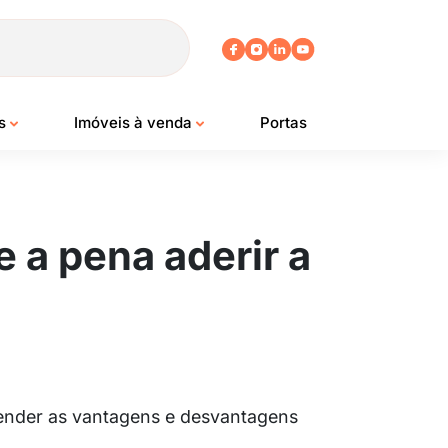
os
Imóveis à venda
Portas
e a pena aderir a
tender as vantagens e desvantagens