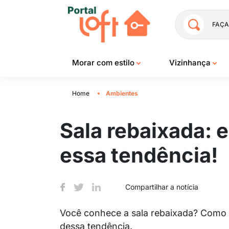
FAÇA
Morar com estilo
Vizinhança
Home
Ambientes
Sala rebaixada: e
essa tendência!
Compartilhar a notícia
Você conhece a sala rebaixada? Como e
dessa tendência.